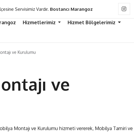
lçesine Servisimiz Vardır.
Bostancı Marangoz
rangoz
Hizmetlerimiz
Hizmet Bölgelerimiz
ontajı ve Kurulumu
ontajı ve
Mobilya Montajı ve Kurulumu hizmeti vererek, Mobilya Tamiri ve