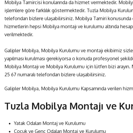
Mobilya Tamircisi konularında da hizmet vermektedir. Mobily
işlemlere göre farklılık göstermektedir. Tuzla Mobilya Kurul
telefondan bizlere ulaşabilirsiniz. Mobilya Tamiri konusunda e
hizmetlerin hepsi Mobilya montajı ve kurulumu altında hesapla
verilmektedir.
Galipler Mobilya, Mobilya Kurulumu ve montajı ekibimiz sizle
yapılması kurulması gerekiyorsa o konuda profesyonel şekilde
Mobilya Montajı ve Mobilya Kurulumu için lütfen bizi arayın.
25 67
numaralı telefondan bizlere ulaşabilirsiniz.
Galipler Mobilya, Mobilya Kurulumu Kapsamında verilen hizmetl
Tuzla Mobilya Montajı ve K
Yatak Odaları Montaj ve Kurulumu
Çocuk ve Genç Odaları Montaj ve Kurulumu