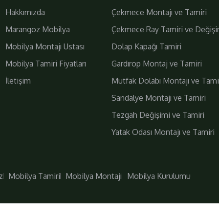
Hakkımızda
Çekmece Montajı ve Tamiri
Marangoz Mobilya
Çekmece Ray Tamiri ve Değişi
Mobilya Montajı Ustası
Dolap Kapağı Tamiri
Mobilya Tamiri Fiyatları
Gardırop Montaj ve Tamiri
İletişim
Mutfak Dolabı Montajı ve Tami
Daha Fazla
Bizi Takip Edin!
Sandalye Montajı ve Tamiri
Tezgah Değişimi ve Tamiri
Yatak Odası Montajı ve Tamiri
z
Mobilya Tamiri
Mobilya Montajı
Mobilya Kurulumu