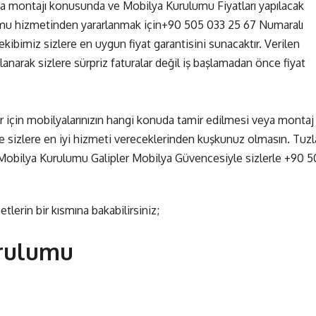
a montajı konusunda ve Mobilya Kurulumu Fiyatları yapılacak
umu hizmetinden yararlanmak için
+90 505 033 25 67
Numaralı
kibimiz sizlere en uygun fiyat garantisini sunacaktır. Verilen
narak sizlere sürpriz faturalar değil iş başlamadan önce fiyat
r için mobilyalarınızın hangi konuda tamir edilmesi veya montaj
 sizlere en iyi hizmeti vereceklerinden kuşkunuz olmasın. Tuzl
 Mobilya Kurulumu Galipler Mobilya Güvencesiyle sizlerle
+90 5
erin bir kısmına bakabilirsiniz;
urulumu