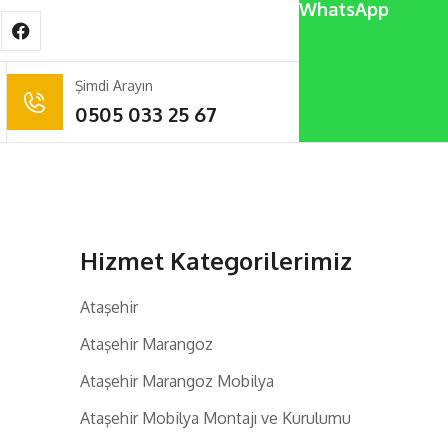
WhatsApp
Şimdi Arayın
0505 033 25 67
Hizmet Kategorilerimiz
Ataşehir
Ataşehir Marangoz
Ataşehir Marangoz Mobilya
Ataşehir Mobilya Montajı ve Kurulumu