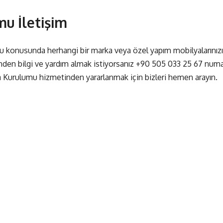
u İletişim
mu konusunda herhangi bir marka veya özel yapım mobilyalarınız
den bilgi ve yardım almak istiyorsanız
+90 505 033 25 67
numar
ya Kurulumu hizmetinden yararlanmak için bizleri hemen arayın.