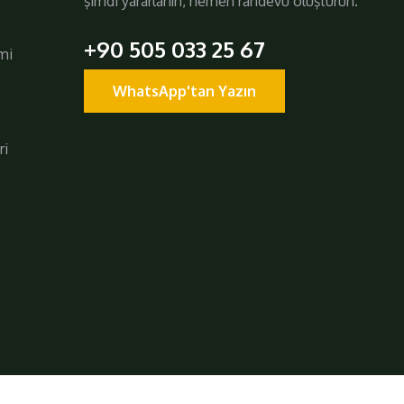
şimdi yararlanın, hemen randevu oluşturun.
+90 505 033 25 67
mi
WhatsApp'tan Yazın
ri