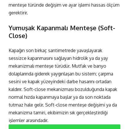
menteşe türünde
değişim ve ayar işlemi
hassas ölçüm
gerektirir.
Yumuşak Kapanmalı Menteşe (Soft-
Close)
Kapağın son birkaç santimetrede yavaşlayarak
sessizce kapanmasını sağlayan hidrolik ya da yay
mekanizmalı menteşe türüdür. Mutfak ve banyo
dolaplarında giderek yaygınlaşan bu sistem; çarpma
sesini ve kapak yüzeyindeki darbe hasarını ortadan
kaldırır. Soft-close mekanizması bozulduğunda kapak
normal hızda kapanmaya başlar ya da son noktada
tutmaz hale gelir.
Soft-close menteşe değişimi
ya da
mekanizma tamiri, ekibimizin sık gerçekleştirdiği
işlemler arasındadır.