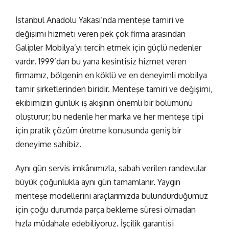
İstanbul Anadolu Yakası’nda
menteşe tamiri ve
değişimi
hizmeti veren pek çok firma arasından
Galipler Mobilya’yı tercih etmek için güçlü nedenler
vardır. 1999’dan bu yana kesintisiz hizmet veren
firmamız, bölgenin en köklü ve en deneyimli mobilya
tamir şirketlerinden biridir. Menteşe tamiri ve değişimi,
ekibimizin günlük iş akışının önemli bir bölümünü
oluşturur; bu nedenle her marka ve her menteşe tipi
için pratik çözüm üretme konusunda geniş bir
deneyime sahibiz.
Aynı gün servis
imkânımızla, sabah verilen randevular
büyük çoğunlukla aynı gün tamamlanır. Yaygın
menteşe modellerini araçlarımızda bulundurduğumuz
için çoğu durumda parça bekleme süresi olmadan
hızla müdahale edebiliyoruz.
İşçilik garantisi