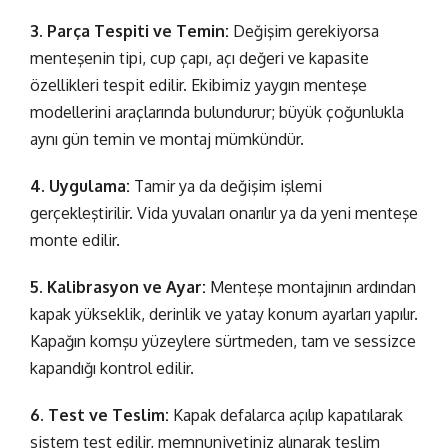
3. Parça Tespiti ve Temin:
Değişim gerekiyorsa
menteşenin tipi, cup çapı, açı değeri ve kapasite
özellikleri tespit edilir. Ekibimiz yaygın menteşe
modellerini araçlarında bulundurur; büyük çoğunlukla
aynı gün temin ve montaj mümkündür.
4. Uygulama:
Tamir ya da değişim işlemi
gerçekleştirilir. Vida yuvaları onarılır ya da yeni menteşe
monte edilir.
5. Kalibrasyon ve Ayar:
Menteşe montajının ardından
kapak yükseklik, derinlik ve yatay konum ayarları yapılır.
Kapağın komşu yüzeylere sürtmeden, tam ve sessizce
kapandığı kontrol edilir.
6. Test ve Teslim:
Kapak defalarca açılıp kapatılarak
sistem test edilir, memnuniyetiniz alınarak teslim