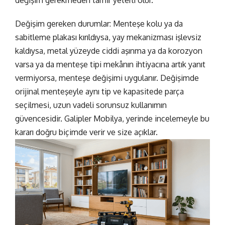
değişim gerekmeden tamir yeterli olur.
Değişim gereken durumlar:
Menteşe kolu ya da
sabitleme plakası kırıldıysa, yay mekanizması işlevsiz
kaldıysa, metal yüzeyde ciddi aşınma ya da korozyon
varsa ya da menteşe tipi mekânın ihtiyacına artık yanıt
vermiyorsa,
menteşe değişimi
uygulanır. Değişimde
orijinal menteşeyle aynı tip ve kapasitede parça
seçilmesi, uzun vadeli sorunsuz kullanımın
güvencesidir. Galipler Mobilya, yerinde incelemeyle bu
kararı doğru biçimde verir ve size açıklar.