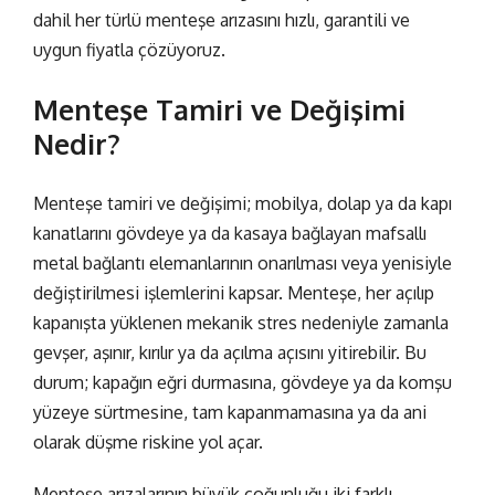
dahil her türlü menteşe arızasını hızlı, garantili ve
uygun fiyatla çözüyoruz.
Menteşe Tamiri ve Değişimi
Nedir?
Menteşe tamiri ve değişimi; mobilya, dolap ya da kapı
kanatlarını gövdeye ya da kasaya bağlayan mafsallı
metal bağlantı elemanlarının onarılması veya yenisiyle
değiştirilmesi işlemlerini kapsar.
Menteşe
, her açılıp
kapanışta yüklenen mekanik stres nedeniyle zamanla
gevşer, aşınır, kırılır ya da açılma açısını yitirebilir. Bu
durum; kapağın eğri durmasına, gövdeye ya da komşu
yüzeye sürtmesine, tam kapanmamasına ya da ani
olarak düşme riskine yol açar.
Menteşe arızalarının büyük çoğunluğu iki farklı