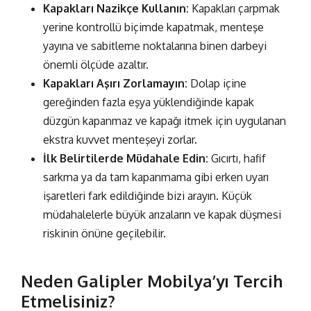
Kapakları Nazikçe Kullanın:
Kapakları çarpmak
yerine kontrollü biçimde kapatmak, menteşe
yayına ve sabitleme noktalarına binen darbeyi
önemli ölçüde azaltır.
Kapakları Aşırı Zorlamayın:
Dolap içine
gereğinden fazla eşya yüklendiğinde kapak
düzgün kapanmaz ve kapağı itmek için uygulanan
ekstra kuvvet menteşeyi zorlar.
İlk Belirtilerde Müdahale Edin:
Gıcırtı, hafif
sarkma ya da tam kapanmama gibi erken uyarı
işaretleri fark edildiğinde bizi arayın. Küçük
müdahalelerle büyük arızaların ve kapak düşmesi
riskinin önüne geçilebilir.
Neden Galipler Mobilya’yı Tercih
Etmelisiniz?