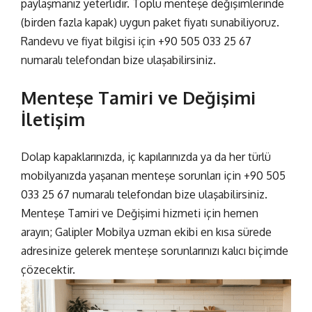
paylaşmanız
yeterlidir. Toplu menteşe değişimlerinde
(birden fazla kapak) uygun paket fiyatı sunabiliyoruz.
Randevu ve fiyat bilgisi için
+90 505 033 25 67
numaralı telefondan bize ulaşabilirsiniz.
Menteşe Tamiri ve Değişimi
İletişim
Dolap kapaklarınızda, iç kapılarınızda ya da her türlü
mobilyanızda yaşanan menteşe sorunları için
+90 505
033 25 67
numaralı telefondan bize ulaşabilirsiniz.
Menteşe Tamiri ve Değişimi
hizmeti için hemen
arayın; Galipler Mobilya uzman ekibi en kısa sürede
adresinize gelerek menteşe sorunlarınızı kalıcı biçimde
çözecektir.