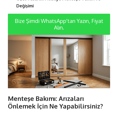
Değişimi
Bize Şimdi WhatsApp'tan Yazın, Fiyat
Alın.
Menteşe Bakımı: Arızaları
Önlemek İçin Ne Yapabilirsiniz?