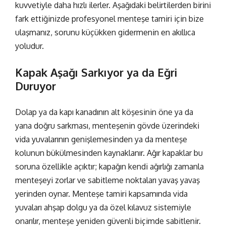
kuvvetiyle daha hızlı ilerler. Aşağıdaki belirtilerden birini
fark ettiğinizde profesyonel
menteşe tamiri
için bize
ulaşmanız, sorunu küçükken gidermenin en akıllıca
yoludur.
Kapak Aşağı Sarkıyor ya da Eğri
Duruyor
Dolap ya da kapı kanadının alt köşesinin öne ya da
yana doğru sarkması, menteşenin gövde üzerindeki
vida yuvalarının genişlemesinden ya da menteşe
kolunun bükülmesinden kaynaklanır. Ağır kapaklar bu
soruna özellikle açıktır; kapağın kendi ağırlığı zamanla
menteşeyi zorlar ve sabitleme noktaları yavaş yavaş
yerinden oynar.
Menteşe tamiri
kapsamında vida
yuvaları ahşap dolgu ya da özel kılavuz sistemiyle
onarılır, menteşe yeniden güvenli biçimde sabitlenir.