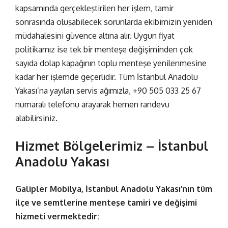
kapsamında gerçekleştirilen her işlem, tamir
sonrasında oluşabilecek sorunlarda ekibimizin yeniden
müdahalesini güvence altına alır.
Uygun fiyat
politikamız
ise tek bir menteşe değişiminden çok
sayıda dolap kapağının toplu menteşe yenilenmesine
kadar her işlemde geçerlidir. Tüm İstanbul Anadolu
Yakası’na yayılan servis ağımızla,
+90 505 033 25 67
numaralı telefonu arayarak hemen randevu
alabilirsiniz.
Hizmet Bölgelerimiz – İstanbul
Anadolu Yakası
Galipler Mobilya, İstanbul Anadolu Yakası’nın tüm
ilçe ve semtlerine
menteşe tamiri ve değişimi
hizmeti vermektedir: