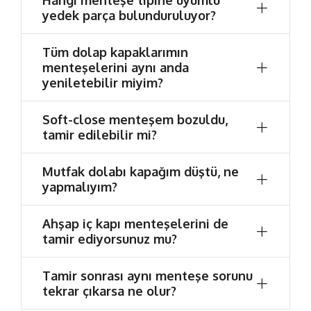
Hangi menteşe tipine uyumlu
yedek parça bulunduruluyor?
Tüm dolap kapaklarımın
menteşelerini aynı anda
yeniletebilir miyim?
Soft-close menteşem bozuldu,
tamir edilebilir mi?
Mutfak dolabı kapağım düştü, ne
yapmalıyım?
Ahşap iç kapı menteşelerini de
tamir ediyorsunuz mu?
Tamir sonrası aynı menteşe sorunu
tekrar çıkarsa ne olur?