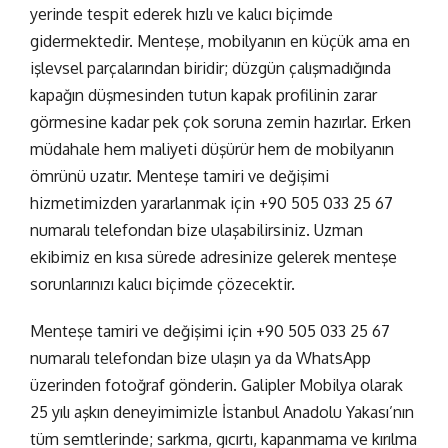
yerinde tespit ederek hızlı ve kalıcı biçimde
gidermektedir. Menteşe, mobilyanın en küçük ama en
işlevsel parçalarından biridir; düzgün çalışmadığında
kapağın düşmesinden tutun kapak profilinin zarar
görmesine kadar pek çok soruna zemin hazırlar. Erken
müdahale hem maliyeti düşürür hem de mobilyanın
ömrünü uzatır.
Menteşe tamiri ve değişimi
hizmetimizden yararlanmak için
+90 505 033 25 67
numaralı telefondan bize ulaşabilirsiniz. Uzman
ekibimiz en kısa sürede adresinize gelerek menteşe
sorunlarınızı kalıcı biçimde çözecektir.
Menteşe tamiri ve değişimi için
+90 505 033 25 67
numaralı telefondan bize ulaşın ya da
WhatsApp
üzerinden fotoğraf gönderin
. Galipler Mobilya olarak
25 yılı aşkın deneyimimizle İstanbul Anadolu Yakası’nın
tüm semtlerinde; sarkma, gıcırtı, kapanmama ve kırılma