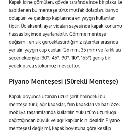
Kapak içine gömülen, gövde tarafında ince bir plaka ile
sabitlenen bu menteşe türü; mutfak dolapları, banyo
dolapları ve gardırop kapılarında en yaygın kullanılan
tiptir. Üç eksenli ayar vidaları sayesinde kapak konumu
hassas biçimde ayarlanabilir.
Gömme menteşe
değişimi
, en sık gerçekleştirdiğimiz işlemler arasında
yer alır; yaygın cup çapları (26 mm, 35 mm) ve farklı açı
seçenekleriyle (30°, 45°, 90°, 110°, 165°) geniş bir
yedek parça stokumuz mevcuttur.
Piyano Menteşesi (Sürekli Menteşe)
Kapak boyunca uzanan uzun şerit halindeki bu
menteşe türü; ağır kapaklar, fırın kapakları ve bazı özel
mobilya tasarımlarında kullanılır. Yükü tüm uzunluğa
dağıttığından büyük ve ağır kapılar için idealdir.
Piyano
menteşesi değişimi
, kapak boyutuna göre kesilip