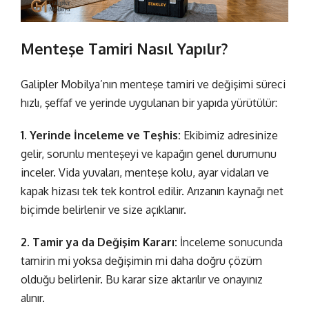
Menteşe Tamiri Nasıl Yapılır?
Galipler Mobilya’nın
menteşe tamiri ve değişimi
süreci
hızlı, şeffaf ve yerinde uygulanan bir yapıda yürütülür:
1. Yerinde İnceleme ve Teşhis:
Ekibimiz adresinize
gelir, sorunlu menteşeyi ve kapağın genel durumunu
inceler. Vida yuvaları, menteşe kolu, ayar vidaları ve
kapak hizası tek tek kontrol edilir. Arızanın kaynağı net
biçimde belirlenir ve size açıklanır.
2. Tamir ya da Değişim Kararı:
İnceleme sonucunda
tamirin mi yoksa değişimin mi daha doğru çözüm
olduğu belirlenir. Bu karar size aktarılır ve onayınız
alınır.