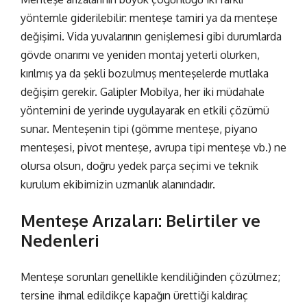
yöntemle giderilebilir:
menteşe tamiri
ya da
menteşe
değişimi
. Vida yuvalarının genişlemesi gibi durumlarda
gövde onarımı ve yeniden montaj yeterli olurken,
kırılmış ya da şekli bozulmuş menteşelerde mutlaka
değişim gerekir. Galipler Mobilya, her iki müdahale
yöntemini de yerinde uygulayarak en etkili çözümü
sunar. Menteşenin tipi (gömme menteşe, piyano
menteşesi, pivot menteşe, avrupa tipi menteşe vb.) ne
olursa olsun, doğru yedek parça seçimi ve teknik
kurulum ekibimizin uzmanlık alanındadır.
Menteşe Arızaları: Belirtiler ve
Nedenleri
Menteşe sorunları genellikle kendiliğinden çözülmez;
tersine ihmal edildikçe kapağın ürettiği kaldıraç