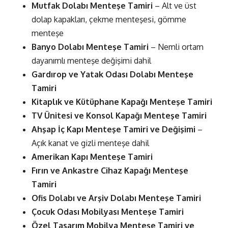
Mutfak Dolabı Menteşe Tamiri
– Alt ve üst
dolap kapakları, çekme menteşesi, gömme
menteşe
Banyo Dolabı Menteşe Tamiri
– Nemli ortam
dayanımlı menteşe değişimi dahil
Gardırop ve Yatak Odası Dolabı Menteşe
Tamiri
Kitaplık ve Kütüphane Kapağı Menteşe Tamiri
TV Ünitesi ve Konsol Kapağı Menteşe Tamiri
Ahşap İç Kapı Menteşe Tamiri ve Değişimi
–
Açık kanat ve gizli menteşe dahil
Amerikan Kapı Menteşe Tamiri
Fırın ve Ankastre Cihaz Kapağı Menteşe
Tamiri
Ofis Dolabı ve Arşiv Dolabı Menteşe Tamiri
Çocuk Odası Mobilyası Menteşe Tamiri
Özel Tasarım Mobilya Menteşe Tamiri ve