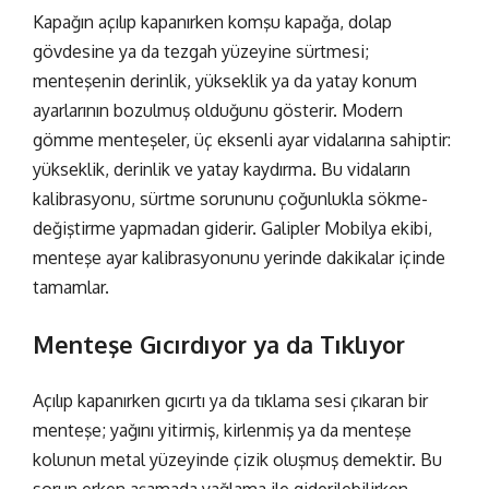
Kapağın açılıp kapanırken komşu kapağa, dolap
gövdesine ya da tezgah yüzeyine sürtmesi;
menteşenin derinlik, yükseklik ya da yatay konum
ayarlarının bozulmuş olduğunu gösterir. Modern
gömme menteşeler
, üç eksenli ayar vidalarına sahiptir:
yükseklik, derinlik ve yatay kaydırma. Bu vidaların
kalibrasyonu, sürtme sorununu çoğunlukla sökme-
değiştirme yapmadan giderir. Galipler Mobilya ekibi,
menteşe ayar kalibrasyonunu yerinde dakikalar içinde
tamamlar.
Menteşe Gıcırdıyor ya da Tıklıyor
Açılıp kapanırken gıcırtı ya da tıklama sesi çıkaran bir
menteşe; yağını yitirmiş, kirlenmiş ya da menteşe
kolunun metal yüzeyinde çizik oluşmuş demektir. Bu
sorun erken aşamada yağlama ile giderilebilirken,