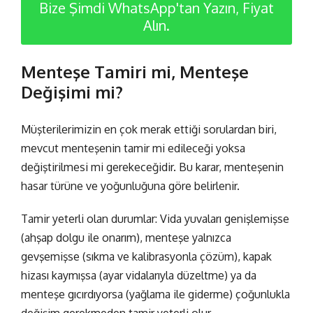
Bize Şimdi WhatsApp'tan Yazın, Fiyat
Alın.
Menteşe Tamiri mi, Menteşe
Değişimi mi?
Müşterilerimizin en çok merak ettiği sorulardan biri,
mevcut menteşenin tamir mi edileceği yoksa
değiştirilmesi mi gerekeceğidir. Bu karar, menteşenin
hasar türüne ve yoğunluğuna göre belirlenir.
Tamir yeterli olan durumlar:
Vida yuvaları genişlemişse
(ahşap dolgu ile onarım), menteşe yalnızca
gevşemişse (sıkma ve kalibrasyonla çözüm), kapak
hizası kaymışsa (ayar vidalarıyla düzeltme) ya da
menteşe gıcırdıyorsa (yağlama ile giderme) çoğunlukla