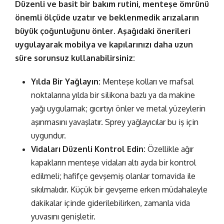
Düzenli ve basit bir bakım rutini,
menteşe
ömrünü
önemli ölçüde uzatır ve beklenmedik arızaların
büyük çoğunluğunu önler. Aşağıdaki önerileri
uygulayarak mobilya ve kapılarınızı daha uzun
süre sorunsuz kullanabilirsiniz:
Yılda Bir Yağlayın:
Menteşe kolları ve mafsal
noktalarına yılda bir silikona bazlı ya da makine
yağı uygulamak; gıcırtıyı önler ve metal yüzeylerin
aşınmasını yavaşlatır. Sprey yağlayıcılar bu iş için
uygundur.
Vidaları Düzenli Kontrol Edin:
Özellikle ağır
kapakların menteşe vidaları altı ayda bir kontrol
edilmeli; hafifçe gevşemiş olanlar tornavida ile
sıkılmalıdır. Küçük bir gevşeme erken müdahaleyle
dakikalar içinde giderilebilirken, zamanla vida
yuvasını genişletir.