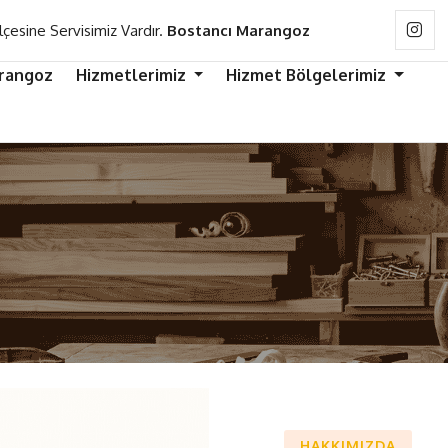
lçesine Servisimiz Vardır.
Bostancı Marangoz
rangoz
Hizmetlerimiz
Hizmet Bölgelerimiz
HAKKIMIZDA