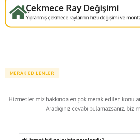
Çekmece Ray Değişimi
Yıpranmış çekmece raylarının hızlı değişimi ve monta
MERAK EDILENLER
Hizmetlerimiz hakkında en çok merak edilen konuları v
Aradığınız cevabı bulamazsanız, biz
Hizmet bölgeleriniz nerelerdir?