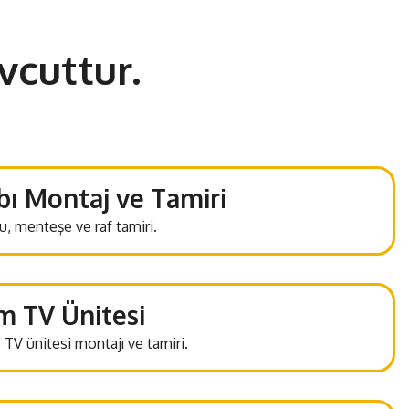
cuttur.
ı Montaj ve Tamiri
, menteşe ve raf tamiri.
m TV Ünitesi
 TV ünitesi montajı ve tamiri.