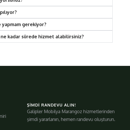
pılıyor?
e yapmam gerekiyor?
n ne kadar sürede hizmet alabilirsiniz?
ŞIMDI RANDEVU ALIN!
Galipler Mobilya Marangoz hizmetlerinden
iri
şimdi yararlanın, hemen randevu oluşturun.