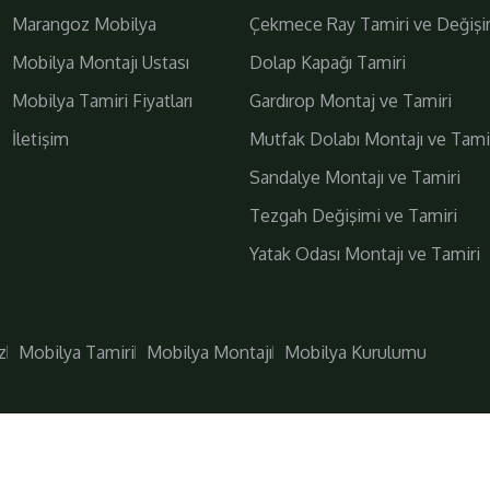
Marangoz Mobilya
Çekmece Ray Tamiri ve Değişi
Mobilya Montajı Ustası
Dolap Kapağı Tamiri
Mobilya Tamiri Fiyatları
Gardırop Montaj ve Tamiri
İletişim
Mutfak Dolabı Montajı ve Tami
Daha Fazla
Bizi Takip Edin!
Sandalye Montajı ve Tamiri
Tezgah Değişimi ve Tamiri
Yatak Odası Montajı ve Tamiri
z
Mobilya Tamiri
Mobilya Montajı
Mobilya Kurulumu