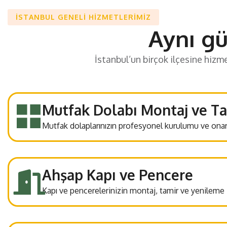
İSTANBUL GENELI HIZMETLERIMIZ
Aynı g
İstanbul’un birçok ilçesine hizm
Mutfak Dolabı Montaj ve Ta
Mutfak dolaplarınızın profesyonel kurulumu ve onar
Ahşap Kapı ve Pencere
Kapı ve pencerelerinizin montaj, tamir ve yenileme i