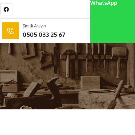
WhatsApp
Şimdi Arayın
0505 033 25 67