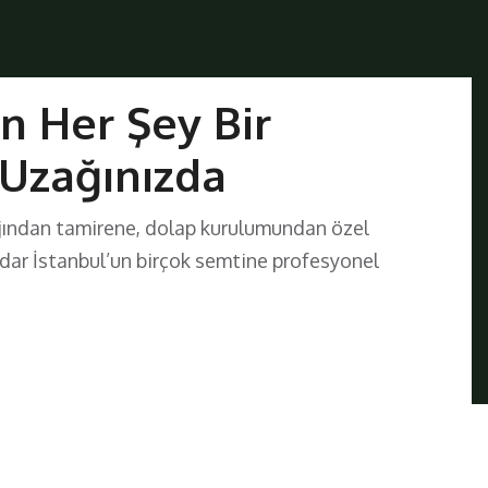
in Her Şey Bir
 Uzağınızda
jından tamirene, dolap kurulumundan özel
adar İstanbul’un birçok semtine profesyonel