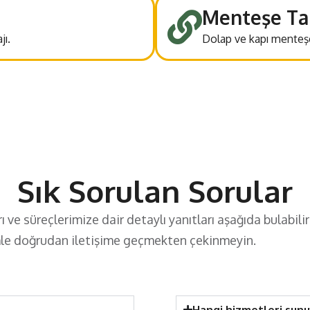
Menteşe Ta
jı.
Dolap ve kapı menteşele
Sık Sorulan Sorular
e süreçlerimize dair detaylı yanıtları aşağıda bulabilir
imle doğrudan iletişime geçmekten çekinmeyin.
Hangi hizmetleri sun