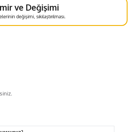
mir ve Değişimi
rinin değişimi, sıkılaştırılması.
siniz.
uyorsunuz?