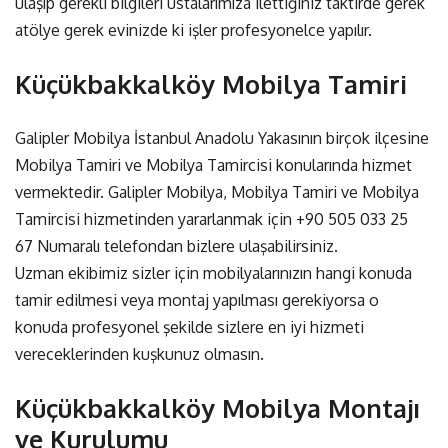
ulaşıp gerekli bilgileri ustalarımıza ilettiğiniz taktirde gerek
atölye gerek evinizde ki işler profesyonelce yapılır.
Küçükbakkalköy Mobilya Tamiri
Galipler Mobilya İstanbul Anadolu Yakasının birçok ilçesine
Mobilya Tamiri ve Mobilya Tamircisi konularında hizmet
vermektedir. Galipler Mobilya, Mobilya Tamiri ve Mobilya
Tamircisi hizmetinden yararlanmak için
+90 505 033 25
67
Numaralı telefondan bizlere ulaşabilirsiniz.
Uzman ekibimiz sizler için mobilyalarınızın hangi konuda
tamir edilmesi veya montaj yapılması gerekiyorsa o
konuda profesyonel şekilde sizlere en iyi hizmeti
vereceklerinden kuşkunuz olmasın.
Küçükbakkalköy Mobilya Montajı
ve Kurulumu