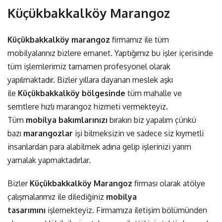
Küçükbakkalköy Marangoz
Küçükbakkalköy marangoz
firmamız ile tüm
mobilyalarınız bizlere emanet. Yaptığımız bu işler içerisinde
tüm işlemlerimiz tamamen profesyonel olarak
yapılmaktadır. Bizler yıllara dayanan meslek aşkı
ile
Küçükbakkalköy bölgesinde
tüm mahalle ve
semtlere hızlı marangoz hizmeti vermekteyiz.
Tüm
mobilya bakımlarınızı
bırakın biz yapalım çünkü
bazı
marangozlar
işi bilmeksizin ve sadece siz kıymetli
insanlardan para alabilmek adına gelip işlerinizi yarım
yamalak yapmaktadırlar.
Bizler
Küçükbakkalköy Marangoz
firması olarak atölye
çalışmalarımız ile dilediğiniz
mobilya
tasarımını
işlemekteyiz. Firmamıza iletişim bölümünden