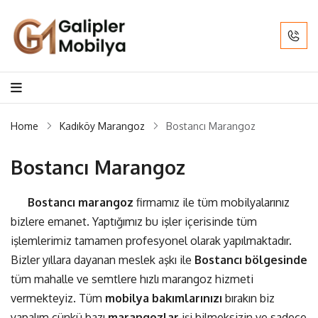
Home
Kadıköy Marangoz
Bostancı Marangoz
Bostancı Marangoz
Bostancı marangoz
firmamız ile tüm mobilyalarınız
bizlere emanet. Yaptığımız bu işler içerisinde tüm
işlemlerimiz tamamen profesyonel olarak yapılmaktadır.
Bizler yıllara dayanan meslek aşkı ile
Bostancı
bölgesinde
tüm mahalle ve semtlere hızlı marangoz hizmeti
vermekteyiz. Tüm
mobilya bakımlarınızı
bırakın biz
yapalım çünkü bazı
marangozlar
işi bilmeksizin ve sadece