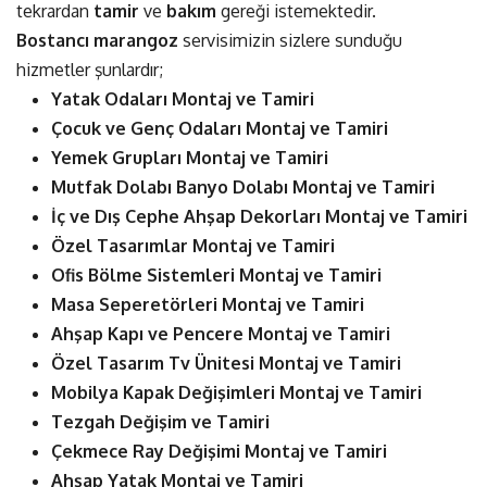
tekrardan
tamir
ve
bakım
gereği istemektedir.
Bostancı marangoz
servisimizin sizlere sunduğu
hizmetler şunlardır;
Yatak Odaları Montaj ve Tamiri
Çocuk ve Genç Odaları Montaj ve Tamiri
Yemek Grupları Montaj ve Tamiri
Mutfak Dolabı Banyo Dolabı Montaj ve Tamiri
İç ve Dış Cephe Ahşap Dekorları Montaj ve Tamiri
Özel Tasarımlar Montaj ve Tamiri
Ofis Bölme Sistemleri Montaj ve Tamiri
Masa Seperetörleri Montaj ve Tamiri
Ahşap Kapı ve Pencere Montaj ve Tamiri
Özel Tasarım Tv Ünitesi Montaj ve Tamiri
Mobilya Kapak Değişimleri Montaj ve Tamiri
Tezgah Değişim ve Tamiri
Çekmece Ray Değişimi Montaj ve Tamiri
Ahşap Yatak Montaj ve Tamiri