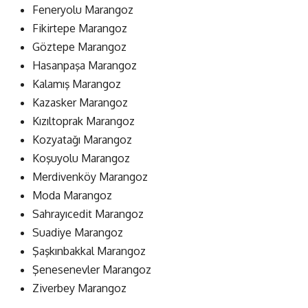
Feneryolu Marangoz
Fikirtepe Marangoz
Göztepe Marangoz
Hasanpaşa Marangoz
Kalamış Marangoz
Kazasker Marangoz
Kızıltoprak Marangoz
Kozyatağı Marangoz
Koşuyolu Marangoz
Merdivenköy Marangoz
Moda Marangoz
Sahrayıcedit Marangoz
Suadiye Marangoz
Şaşkınbakkal Marangoz
Şenesenevler Marangoz
Ziverbey Marangoz