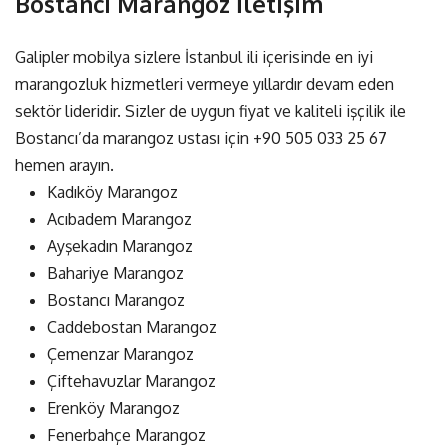
Bostancı Marangoz İletişim
Galipler mobilya sizlere İstanbul ili içerisinde en iyi
marangozluk hizmetleri vermeye yıllardır devam eden
sektör lideridir. Sizler de uygun fiyat ve kaliteli işçilik ile
Bostancı’da marangoz ustası için
+90 505 033 25 67
hemen arayın.
Kadıköy Marangoz
Acıbadem Marangoz
Ayşekadın Marangoz
Bahariye Marangoz
Bostancı Marangoz
Caddebostan Marangoz
Çemenzar Marangoz
Çiftehavuzlar Marangoz
Erenköy Marangoz
Fenerbahçe Marangoz