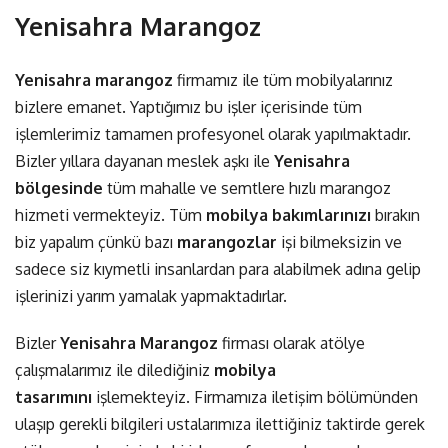
Yenisahra Marangoz
Yenisahra marangoz
firmamız ile tüm mobilyalarınız
bizlere emanet. Yaptığımız bu işler içerisinde tüm
işlemlerimiz tamamen profesyonel olarak yapılmaktadır.
Bizler yıllara dayanan meslek aşkı ile
Yenisahra
bölgesinde
tüm mahalle ve semtlere hızlı marangoz
hizmeti vermekteyiz. Tüm
mobilya bakımlarınızı
bırakın
biz yapalım çünkü bazı
marangozlar
işi bilmeksizin ve
sadece siz kıymetli insanlardan para alabilmek adına gelip
işlerinizi yarım yamalak yapmaktadırlar.
Bizler
Yenisahra Marangoz
firması olarak atölye
çalışmalarımız ile dilediğiniz
mobilya
tasarımını
işlemekteyiz. Firmamıza iletişim bölümünden
ulaşıp gerekli bilgileri ustalarımıza ilettiğiniz taktirde gerek