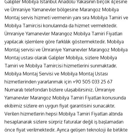
Galipler Mobilya İstanbul Anadolu Yakasının birçok ilçesine
ve Ümraniye Yamanevler bölgesine Marangoz Mobilya
Montaj servis hizmeti vermenin yanı sıra Mobilya Tamiri ve
Mobilya Tamircisi konularında da hizmet vermektedir.
Ümraniye Yamanevler Marangoz Mobilya Tamiri Fiyatları
yapılacak işlemlere göre farklılık göstermektedir. Mobilya
Montaj servisi ve Ümraniye Yamanevler Marangoz Mobilya
Montaj ustası olarak Galipler Mobilya, sizlere Mobilya
Tamiri ve Mobilya Tamircisi hizmetlerini sunmaktadır.
Mobilya Montaj Servisi ve Mobilya Montaj Ustası
hizmetlerinden yararlanmak için
+90 505 033 25 67
Numaralı telefondan bizlere ulaşabilirsiniz. Ümraniye
Yamanevler Marangoz Mobilya Tamiri Fiyatları konusunda
ekibimiz sizlere en uygun fiyat garantisini sunacaktır.
Verilen hizmetlerin hepsi Mobilya Tamiri Fiyatları altında
hesaplanarak sizlere sürpriz faturalar değil iş başlamadan
önce fiyat verilmektedir. Ayrıca gelişen teknoloji ile birlikte