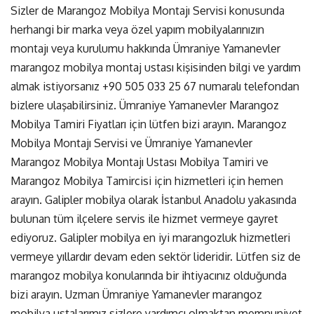
Sizler de Marangoz Mobilya Montajı Servisi konusunda
herhangi bir marka veya özel yapım mobilyalarınızın
montajı veya kurulumu hakkında Ümraniye Yamanevler
marangoz mobilya montaj ustası kişisinden bilgi ve yardım
almak istiyorsanız
+90 505 033 25 67
numaralı telefondan
bizlere ulaşabilirsiniz. Ümraniye Yamanevler Marangoz
Mobilya Tamiri Fiyatları için lütfen bizi arayın. Marangoz
Mobilya Montajı Servisi ve Ümraniye Yamanevler
Marangoz Mobilya Montajı Ustası Mobilya Tamiri ve
Marangoz Mobilya Tamircisi için hizmetleri için hemen
arayın. Galipler mobilya olarak İstanbul Anadolu yakasında
bulunan tüm ilçelere servis ile hizmet vermeye gayret
ediyoruz. Galipler mobilya en iyi marangozluk hizmetleri
vermeye yıllardır devam eden sektör lideridir. Lütfen siz de
marangoz mobilya konularında bir ihtiyacınız olduğunda
bizi arayın. Uzman Ümraniye Yamanevler marangoz
mobilya ustalarımız sizlere yardımcı olmaktan memnuniyet