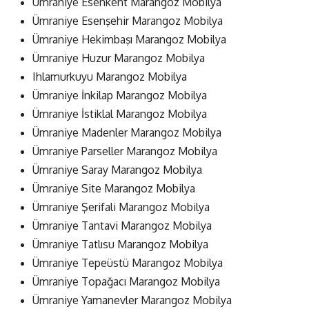
Ümraniye Esenkent Marangoz Mobilya
Ümraniye Esenşehir Marangoz Mobilya
Ümraniye Hekimbaşı Marangoz Mobilya
Ümraniye Huzur Marangoz Mobilya
Ihlamurkuyu Marangoz Mobilya
Ümraniye İnkilap Marangoz Mobilya
Ümraniye İstiklal Marangoz Mobilya
Ümraniye Madenler Marangoz Mobilya
Ümraniye Parseller Marangoz Mobilya
Ümraniye Saray Marangoz Mobilya
Ümraniye Site Marangoz Mobilya
Ümraniye Şerifali Marangoz Mobilya
Ümraniye Tantavi Marangoz Mobilya
Ümraniye Tatlısu Marangoz Mobilya
Ümraniye Tepeüstü Marangoz Mobilya
Ümraniye Topağacı Marangoz Mobilya
Ümraniye Yamanevler Marangoz Mobilya