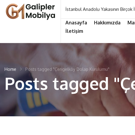
İstanbul Anadolu Yakasının Birçok İ
Anasayfa
Hakkımızda
Ma
İletişim
Home
Posts tagged "Çengelköy Dolap Kurulumu"
Posts tagged "