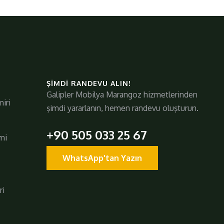
ŞIMDI RANDEVU ALIN!
Galipler Mobilya Marangoz hizmetlerinden
iri
şimdi yararlanın, hemen randevu oluşturun.
+90 505 033 25 67
mi
WhatsApp'tan Yazın
ri