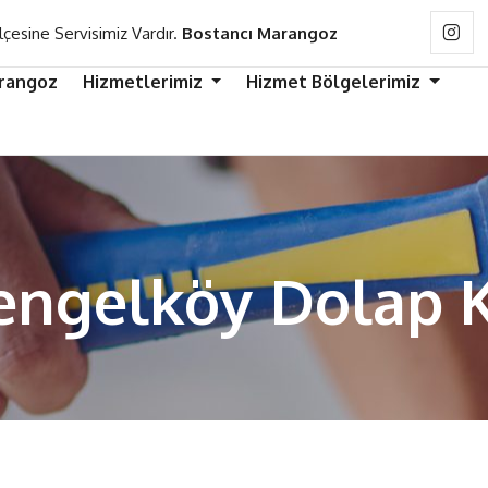
lçesine Servisimiz Vardır.
Bostancı Marangoz
rangoz
Hizmetlerimiz
Hizmet Bölgelerimiz
Çengelköy Dolap 