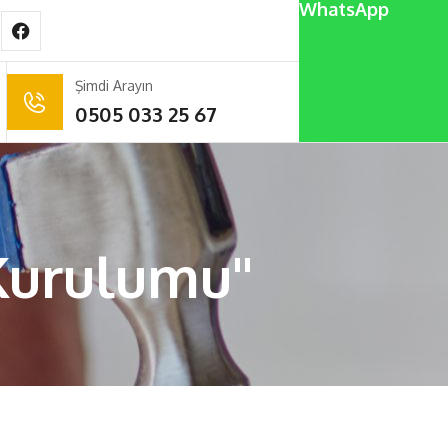
WhatsApp
Şimdi Arayın
0505 033 25 67
Kurulumu"