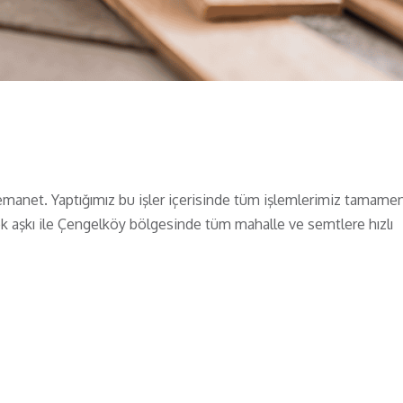
emanet. Yaptığımız bu işler içerisinde tüm işlemlerimiz tamame
ek aşkı ile Çengelköy bölgesinde tüm mahalle ve semtlere hızlı