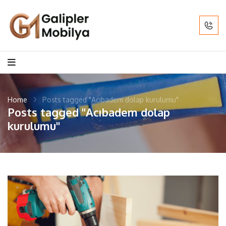
Home
Posts tagged "Acıbadem dolap kurulumu"
Posts tagged "Acıbadem dolap
kurulumu"