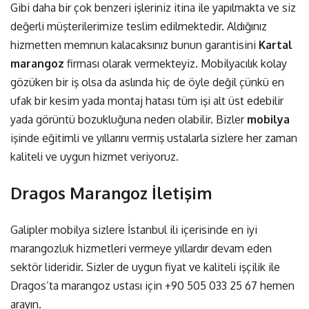
Gibi daha bir çok benzeri işleriniz itina ile yapılmakta ve siz
değerli müşterilerimize teslim edilmektedir. Aldığınız
hizmetten memnun kalacaksınız bunun garantisini
Kartal
marangoz
firması olarak vermekteyiz. Mobilyacılık kolay
gözüken bir iş olsa da aslında hiç de öyle değil çünkü en
ufak bir kesim yada montaj hatası tüm işi alt üst edebilir
yada görüntü bozukluğuna neden olabilir. Bizler
mobilya
işinde eğitimli ve yıllarını vermiş ustalarla sizlere her zaman
kaliteli ve uygun hizmet veriyoruz.
Dragos Marangoz İletişim
Galipler mobilya sizlere İstanbul ili içerisinde en iyi
marangozluk hizmetleri vermeye yıllardır devam eden
sektör lideridir. Sizler de uygun fiyat ve kaliteli işçilik ile
Dragos’ta marangoz ustası için
+90 505 033 25 67
hemen
arayın.