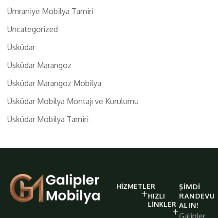
Ümraniye Mobilya Tamiri
Uncategorized
Üsküdar
Üsküdar Marangoz
Üsküdar Marangoz Mobilya
Üsküdar Mobilya Montajı ve Kurulumu
Üsküdar Mobilya Tamiri
galiplermobilya
HIZMETLER
ŞIMDI
https://www.galiplermobilya.com.t
HIZLI
RANDEVU
LINKLER
ALIN!
Galipler