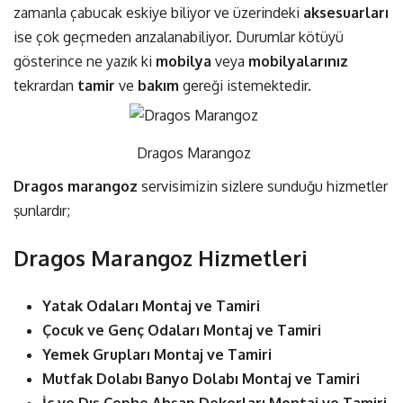
zamanla çabucak eskiye biliyor ve üzerindeki
aksesuarları
ise çok geçmeden arızalanabiliyor. Durumlar kötüyü
gösterince ne yazık ki
mobilya
veya
mobilyalarınız
tekrardan
tamir
ve
bakım
gereği istemektedir.
Dragos Marangoz
Dragos marangoz
servisimizin sizlere sunduğu hizmetler
şunlardır;
Dragos Marangoz Hizmetleri
Yatak Odaları Montaj ve Tamiri
Çocuk ve Genç Odaları Montaj ve Tamiri
Yemek Grupları Montaj ve Tamiri
Mutfak Dolabı Banyo Dolabı Montaj ve Tamiri
İç ve Dış Cephe Ahşap Dekorları Montaj ve Tamiri