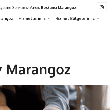
lçesine Servisimiz Vardır.
Bostancı Marangoz
rangoz
Hizmetlerimiz
Hizmet Bölgelerimiz
y Marangoz