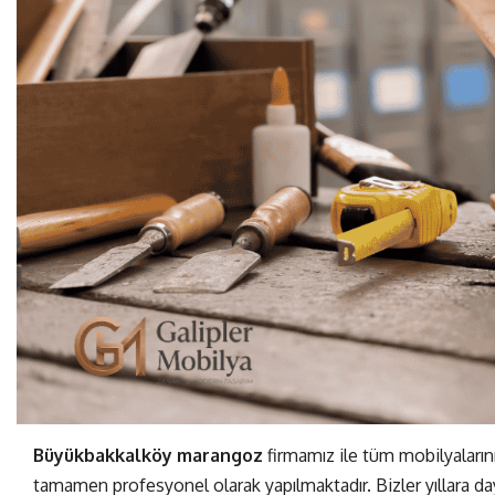
Büyükbakkalköy marangoz
firmamız ile tüm mobilyalarını
tamamen profesyonel olarak yapılmaktadır. Bizler yıllara d