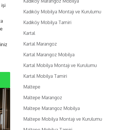
Kadıköy Marangoz Mobilya
işi
Kadıköy Mobilya Montajı ve Kurulumu
za
Kadıköy Mobilya Tamiri
ce
Kartal
Kartal Marangoz
iniz
Kartal Marangoz Mobilya
Kartal Mobilya Montajı ve Kurulumu
Kartal Mobilya Tamiri
Maltepe
Maltepe Marangoz
Maltepe Marangoz Mobilya
Maltepe Mobilya Montajı ve Kurulumu
Maltepe Mobilya Tamiri