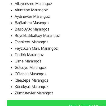
Altayçeşme Marangoz
Altıntepe Marangoz
Aydınevler Marangoz
Bağlarbaşı Marangoz
Başıbüyük Marangoz
Büyükbakkalköy Marangoz
Esenkent Marangoz
Feyzullah Mah. Marangoz
Fındıklı Marangoz
Girne Marangoz
Gülsuyu Marangoz
Gülensu Marangoz
İdealtepe Marangoz
Küçükyalı Marangoz
Zümrütevler Marangoz