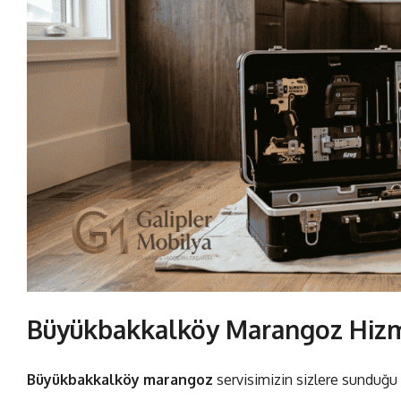
Büyükbakkalköy Marangoz Hizm
Büyükbakkalköy marangoz
servisimizin sizlere sunduğu 