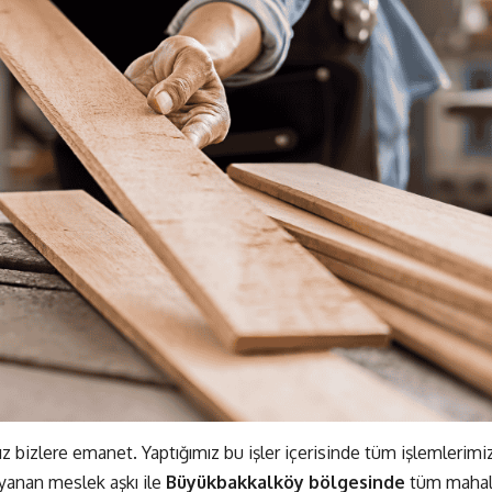
z bizlere emanet. Yaptığımız bu işler içerisinde tüm işlemlerimi
ayanan meslek aşkı ile
Büyükbakkalköy bölgesinde
tüm mahal