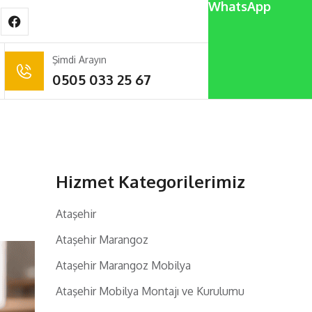
WhatsApp
Şimdi Arayın
0505 033 25 67
Hizmet Kategorilerimiz
Ataşehir
Ataşehir Marangoz
Ataşehir Marangoz Mobilya
Ataşehir Mobilya Montajı ve Kurulumu