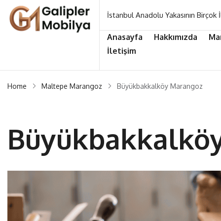
İstanbul Anadolu Yakasının Birçok İ
Anasayfa
Hakkımızda
Ma
İletişim
Home
Maltepe Marangoz
Büyükbakkalköy Marangoz
Büyükbakkalkö