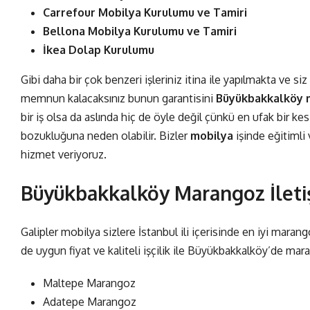
Carrefour Mobilya Kurulumu ve Tamiri
Bellona Mobilya Kurulumu ve Tamiri
İkea Dolap Kurulumu
Gibi daha bir çok benzeri işleriniz itina ile yapılmakta ve s
memnun kalacaksınız bunun garantisini
Büyükbakkalköy
bir iş olsa da aslında hiç de öyle değil çünkü en ufak bir ke
bozukluğuna neden olabilir. Bizler
mobilya
işinde eğitimli 
hizmet veriyoruz.
Büyükbakkalköy Marangoz İleti
Galipler mobilya sizlere İstanbul ili içerisinde en iyi maran
de uygun fiyat ve kaliteli işçilik ile Büyükbakkalköy’de mar
Maltepe Marangoz
Adatepe Marangoz